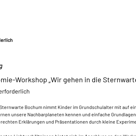
erlich
g
mie-Workshop „Wir gehen in die Sternwart
erforderlich
Sternwarte Bochum nimmt Kinder im Grundschulalter mit auf ein
ernen unsere Nachbarplaneten kennen und einfache Grundlagen
erechten Erklärungen und Präsentationen durch kleine Experim