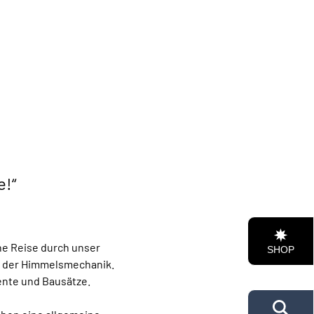
e!“
e Reise durch unser 
SHOP
 der Himmelsmechanik. 
ente und Bausätze.