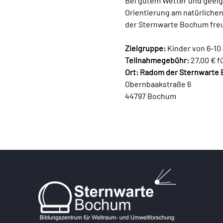
Bei gutem Wetter und geeig
Orientierung am natürlichen
der Sternwarte Bochum freue
Zielgruppe: 
Kinder von 6-10 
Teilnahmegebühr:
 27,00 € 
Ort: Radom der Sternwarte
Obernbaakstraße 6
44797 Bochum