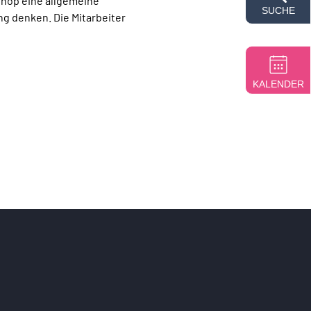
hop eine allgemeine 
SUCHE
g denken. Die Mitarbeiter 
KALENDER