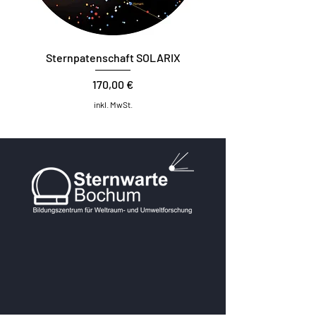
Sternpatenschaft SOLARIX
Preis
170,00 €
inkl. MwSt.