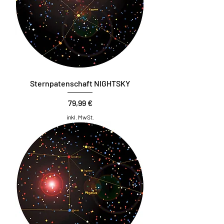
Sternpatenschaft NIGHTSKY
Preis
79,99 €
inkl. MwSt.