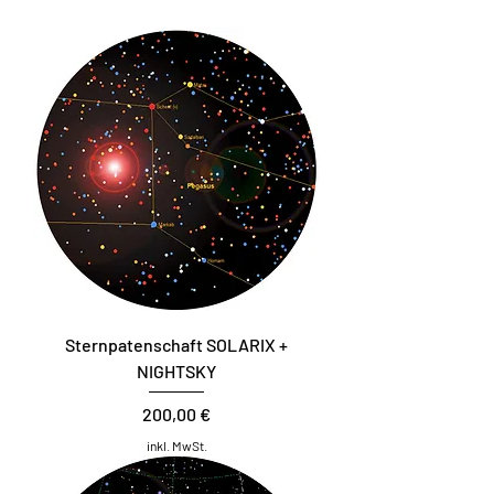
Sternpatenschaft SOLARIX +
NIGHTSKY
Preis
200,00 €
inkl. MwSt.