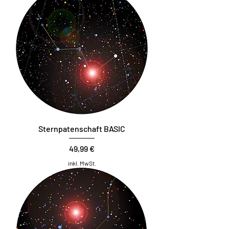
Sternpatenschaft BASIC
Preis
49,99 €
inkl. MwSt.