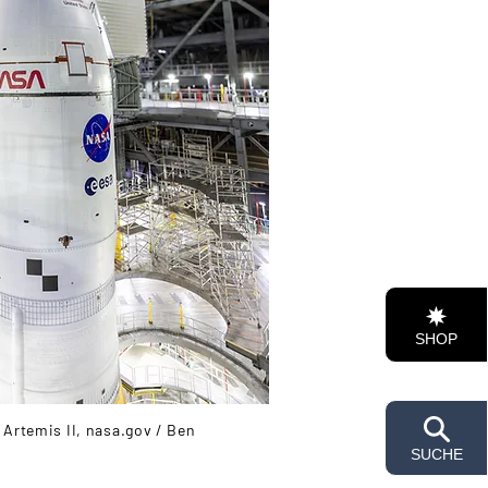
SHOP
Artemis II, nasa.gov / Ben
SUCHE