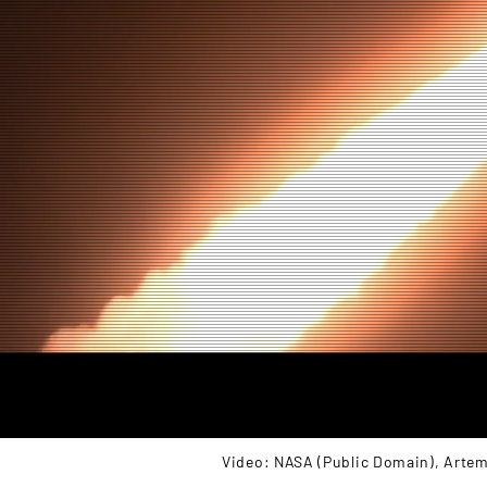
Video: NASA (Public Domain), Artem