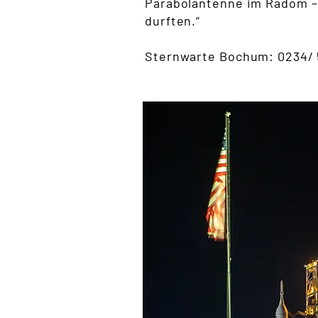
Parabolantenne im Radom – 
durften.“
Sternwarte Bochum: 0234/ 