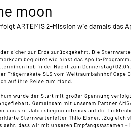
the moon
folgt ARTEMIS 2-Mission wie damals das 
eder sicher zur Erde zurückgekehrt. Die Sternwar
fmerksam begleitet wie einst das Apollo-Programm
terminen hob in der Nacht zum Donnerstag (02.04
der Trägerrakete SLS vom Weltraumbahnhof Cape Ca
ch auf ihre Reise zum Mond.
hum wurde der Start mit großer Spannung verfolgt. 
engefiebert. Gemeinsam mit unserem Partner AMS
wir uns seit Jahresbeginn intensiv auf die funkte
rklärte Sternwartenleiter Thilo Elsner. „Zugleich s
s sehr, dass wir mit unseren Empfangssystemen – 