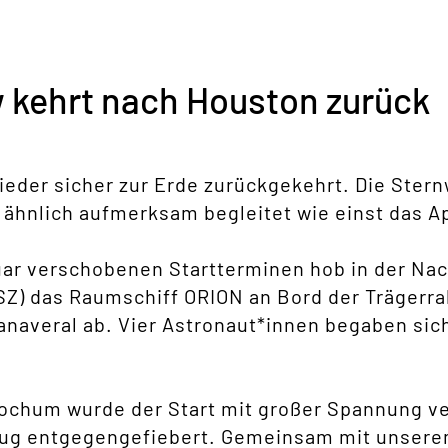
w kehrt nach Houston zurück
wieder sicher zur Erde zurückgekehrt. Die Ster
ähnlich aufmerksam begleitet wie einst das 
uar verschobenen Startterminen hob in der Na
SZ) das Raumschiff ORION an Bord der Trägerr
averal ab. Vier Astronaut*innen begaben sich
ochum wurde der Start mit großer Spannung ver
Flug entgegengefiebert. Gemeinsam mit unser