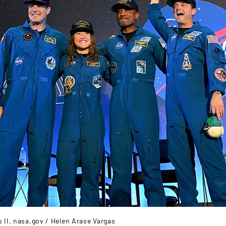
 II, nasa.gov / Helen Arase Vargas