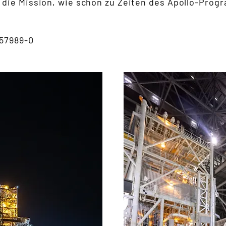
die Mission, wie schon zu Zeiten des Apollo-Progra
57989-0