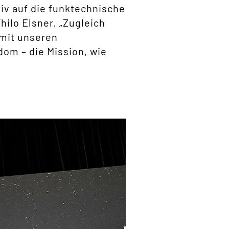
iv auf die funktechnische
hilo Elsner. „Zugleich
 mit unseren
om – die Mission, wie