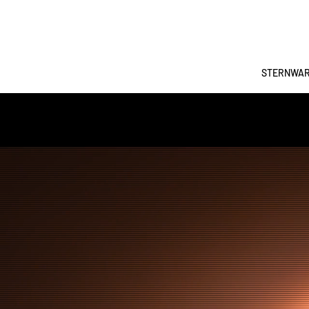
STERNWA