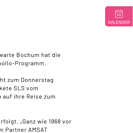
KALENDER
nwarte Bochum hat die
Apollo-Programm.
cht zum Donnerstag
akete SLS vom
 auf ihre Reise zum
folgt. „Ganz wie 1968 vor
em Partner AMSAT