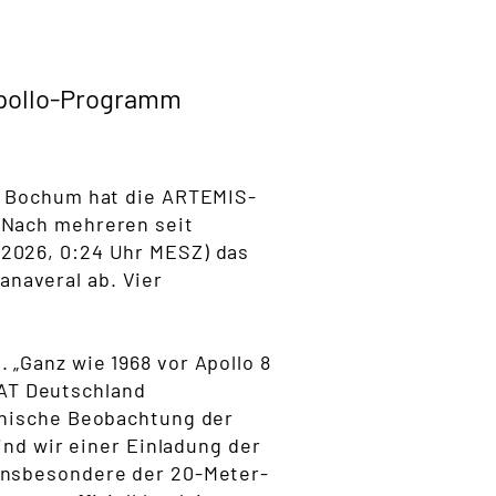
Apollo-Programm
te Bochum hat die ARTEMIS-
.
Nach mehreren seit
.2026, 0:24 Uhr MESZ) das
naveral ab. Vier
„Ganz wie 1968 vor Apollo 8
AT Deutschland
chnische Beobachtung der
ind wir einer Einladung der
insbesondere der 20-Meter-