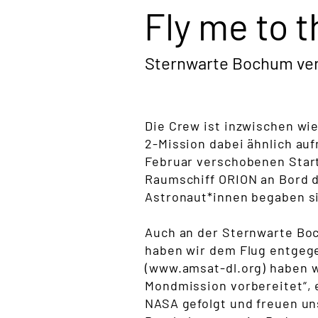
Fly me to 
Sternwarte Bochum ver
Die Crew ist inzwischen wi
2-Mission dabei ähnlich au
Februar verschobenen Start
Raumschiff ORION an Bord 
Astronaut*innen begaben si
Auch an der Sternwarte Boc
haben wir dem Flug entgeg
(
www.amsat-dl.org
) haben 
Mondmission vorbereitet“, e
NASA gefolgt und freuen un