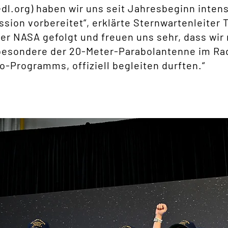
l.org) haben wir uns seit Jahresbeginn intens
on vorbereitet“, erklärte Sternwartenleiter T
der NASA gefolgt und freuen uns sehr, dass wir
esondere der 20-Meter-Parabolantenne im Rad
o-Programms, offiziell begleiten durften.“