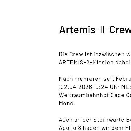
Artemis-II-Cre
Die Crew ist inzwischen 
ARTEMIS-2-Mission dabei 
Nach mehreren seit Febr
(02.04.2026, 0:24 Uhr ME
Weltraumbahnhof Cape Can
Mond.
Auch an der Sternwarte B
Apollo 8 haben wir dem 