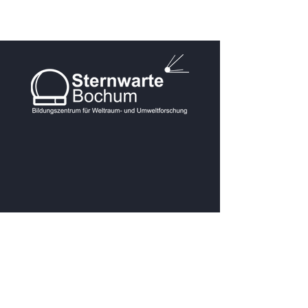
KONTAKT
Postanschrift:
Blankensteiner Str. 200A
Veranstaltungsadresse