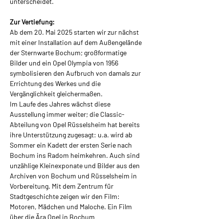
unterscheidet.
Zur Vertiefung:
Ab dem 20. Mai 2025 starten wir zur nächst 
mit einer Installation auf dem Außengelände 
der Sternwarte Bochum; großformatige 
Bilder und ein Opel Olympia von 1956 
symbolisieren den Aufbruch von damals zur 
Errichtung des Werkes und die 
Vergänglichkeit gleichermaßen.
Im Laufe des Jahres wächst diese 
Ausstellung immer weiter; die Classic-
Abteilung von Opel Rüsselsheim hat bereits 
ihre Unterstützung zugesagt: u.a. wird ab 
Sommer ein Kadett der ersten Serie nach 
Bochum ins Radom heimkehren. Auch sind 
unzählige Kleinexponate und Bilder aus den 
Archiven von Bochum und Rüsselsheim in 
Vorbereitung. Mit dem Zentrum für 
Stadtgeschichte zeigen wir den Film: 
Motoren, Mädchen und Maloche. Ein Film 
über die Ära Opel in Bochum 