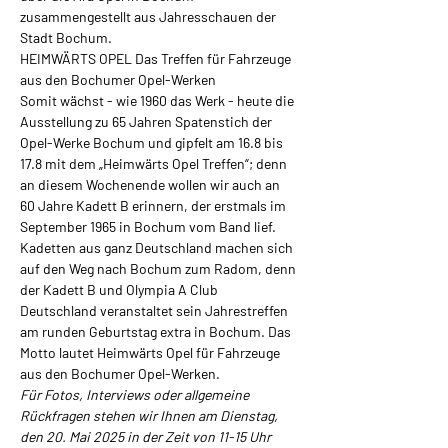
zusammengestellt aus Jahresschauen der 
Stadt Bochum.
HEIMWÄRTS OPEL Das Treffen für Fahrzeuge 
aus den Bochumer Opel-Werken
Somit wächst - wie 1960 das Werk - heute die 
Ausstellung zu 65 Jahren Spatenstich der 
Opel-Werke Bochum und gipfelt am 16.8 bis 
17.8 mit dem „Heimwärts Opel Treffen“; denn 
an diesem Wochenende wollen wir auch an 
60 Jahre Kadett B erinnern, der erstmals im 
September 1965 in Bochum vom Band lief.
Kadetten aus ganz Deutschland machen sich 
auf den Weg nach Bochum zum Radom, denn 
der Kadett B und Olympia A Club 
Deutschland veranstaltet sein Jahrestreffen 
am runden Geburtstag extra in Bochum. Das 
Motto lautet Heimwärts Opel für Fahrzeuge 
aus den Bochumer Opel-Werken.
Für Fotos, Interviews oder allgemeine 
Rückfragen stehen wir Ihnen am Dienstag, 
den 20. Mai 2025 in der Zeit von 11-15 Uhr 