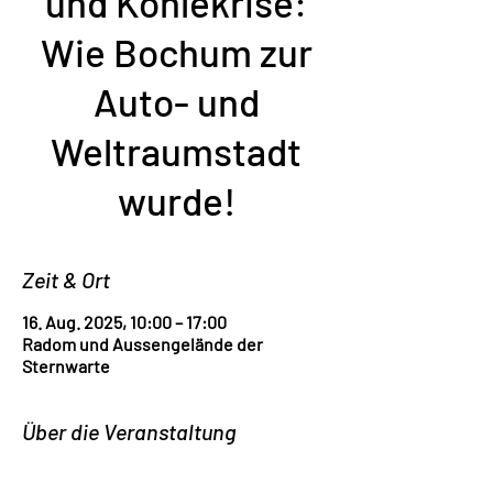
und Kohlekrise:
Wie Bochum zur
Auto- und
Weltraumstadt
wurde!
Zeit & Ort
16. Aug. 2025, 10:00 – 17:00
Radom und Aussengelände der
Sternwarte
Über die Veranstaltung