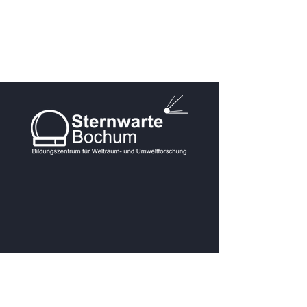
KONTAKT
Postanschrift: