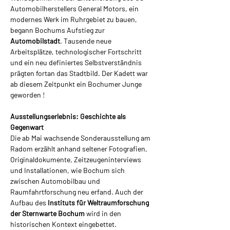
Automobilherstellers General Motors, ein 
modernes Werk im Ruhrgebiet zu bauen, 
begann Bochums Aufstieg zur 
Automobilstadt
. Tausende neue 
Arbeitsplätze, technologischer Fortschritt 
und ein neu definiertes Selbstverständnis 
prägten fortan das Stadtbild. Der Kadett war 
ab diesem Zeitpunkt ein Bochumer Junge 
geworden !
Ausstellungserlebnis: Geschichte als 
Gegenwart
Die ab Mai wachsende Sonderausstellung am 
Radom erzählt anhand seltener Fotografien, 
Originaldokumente, Zeitzeugeninterviews 
und Installationen, wie Bochum sich 
zwischen Automobilbau und 
Raumfahrtforschung neu erfand. Auch der 
Aufbau des 
Instituts für Weltraumforschung 
der Sternwarte Bochum 
wird in den 
historischen Kontext eingebettet.