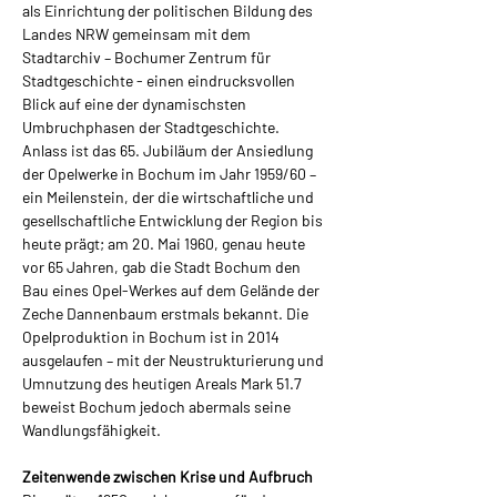
als Einrichtung der politischen Bildung des 
Landes NRW gemeinsam mit dem 
Stadtarchiv – Bochumer Zentrum für 
Stadtgeschichte - einen eindrucksvollen 
Blick auf eine der dynamischsten 
Umbruchphasen der Stadtgeschichte.
Anlass ist das 65. Jubiläum der Ansiedlung 
der Opelwerke in Bochum im Jahr 1959/60 – 
ein Meilenstein, der die wirtschaftliche und 
gesellschaftliche Entwicklung der Region bis 
heute prägt; am 20. Mai 1960, genau heute 
vor 65 Jahren, gab die Stadt Bochum den 
Bau eines Opel-Werkes auf dem Gelände der 
Zeche Dannenbaum erstmals bekannt. Die 
Opelproduktion in Bochum ist in 2014 
ausgelaufen – mit der Neustrukturierung und 
Umnutzung des heutigen Areals Mark 51.7 
beweist Bochum jedoch abermals seine 
Wandlungsfähigkeit.
Zeitenwende zwischen Krise und Aufbruch