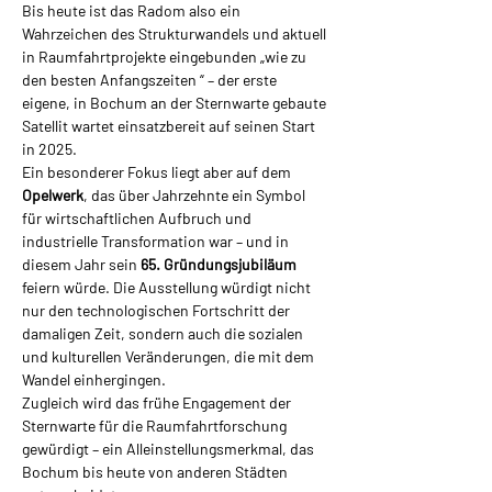
Bis heute ist das Radom also ein 
Wahrzeichen des Strukturwandels und aktuell 
in Raumfahrtprojekte eingebunden „wie zu 
den besten Anfangszeiten “ – der erste 
eigene, in Bochum an der Sternwarte gebaute 
Satellit wartet einsatzbereit auf seinen Start 
in 2025. 
Ein besonderer Fokus liegt aber auf dem 
Opelwerk
, das über Jahrzehnte ein Symbol 
für wirtschaftlichen Aufbruch und 
industrielle Transformation war – und in 
diesem Jahr sein 
65. Gründungsjubiläum 
feiern würde. Die Ausstellung würdigt nicht 
nur den technologischen Fortschritt der 
damaligen Zeit, sondern auch die sozialen 
und kulturellen Veränderungen, die mit dem 
Wandel einhergingen. 
Zugleich wird das frühe Engagement der 
Sternwarte für die Raumfahrtforschung 
gewürdigt – ein Alleinstellungsmerkmal, das 
Bochum bis heute von anderen Städten 