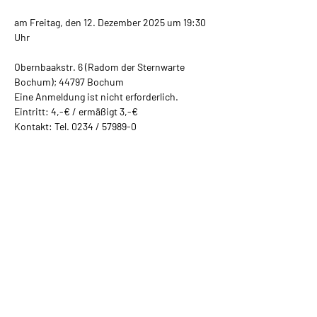
am Freitag, den 12. Dezember 2025 um 19:30 
Uhr
Obernbaakstr. 6 (Radom der Sternwarte 
Bochum); 44797 Bochum
Eine Anmeldung ist nicht erforderlich.
Eintritt: 4,-€ / ermäßigt 3,-€
Kontakt: Tel. 0234 / 57989-0