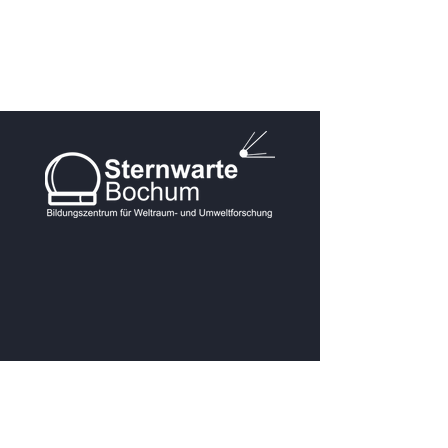
KONTAKT
Postanschrift: