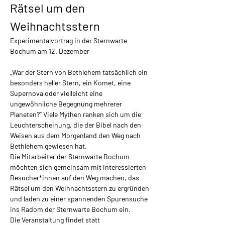
Rätsel um den 
Weihnachtsstern
Experimentalvortrag in der Sternwarte 
Bochum am 12. Dezember
„War der Stern von Bethlehem tatsächlich ein 
besonders heller Stern, ein Komet, eine 
Supernova oder vielleicht eine 
ungewöhnliche Begegnung mehrerer 
Planeten?“ Viele Mythen ranken sich um die 
Leuchterscheinung, die der Bibel nach den 
Weisen aus dem Morgenland den Weg nach 
Bethlehem gewiesen hat.
Die Mitarbeiter der Sternwarte Bochum 
möchten sich gemeinsam mit interessierten 
Besucher*innen auf den Weg machen, das 
Rätsel um den Weihnachtsstern zu ergründen 
und laden zu einer spannenden Spurensuche 
ins Radom der Sternwarte Bochum ein.
Die Veranstaltung findet statt