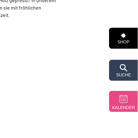
Holz gepresst! In unserem 
sie mit fröhlichen 
zeit.
SHOP
SUCHE
KALENDER