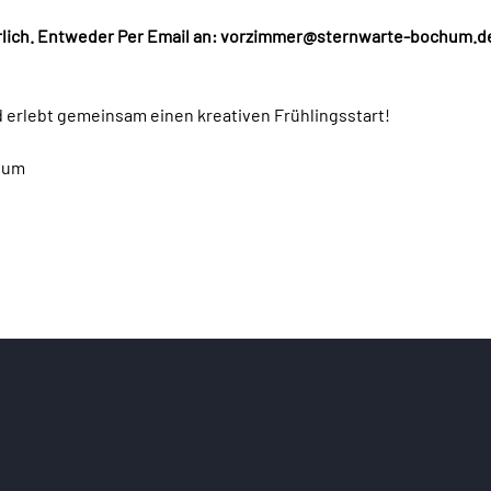
rlich. Entweder Per Email an: vorzimmer@sternwarte-bochum.de 
d erlebt gemeinsam einen kreativen Frühlingsstart!
hum