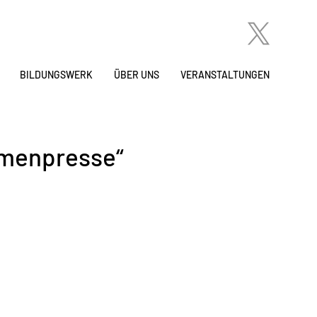
BILDUNGSWERK
ÜBER UNS
VERANSTALTUNGEN
umenpresse“