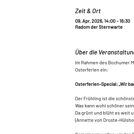
Zeit & Ort
09. Apr. 2026, 14:00 – 16:30
Radom der Sternwarte
Über die Veranstaltun
Im Rahmen des Bochumer MIN
Osterferien ein:
Osterferien-Special: „Wir b
Der Frühling ist die schönste
Was kann wohl schöner sein
Da grünt und blüht es weit
(Annette von Droste-Hülsho