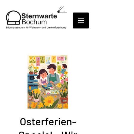
Osterferien-