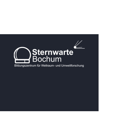
KONTAKT
Postanschrift: