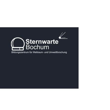
KONTAKT
Postanschrift: