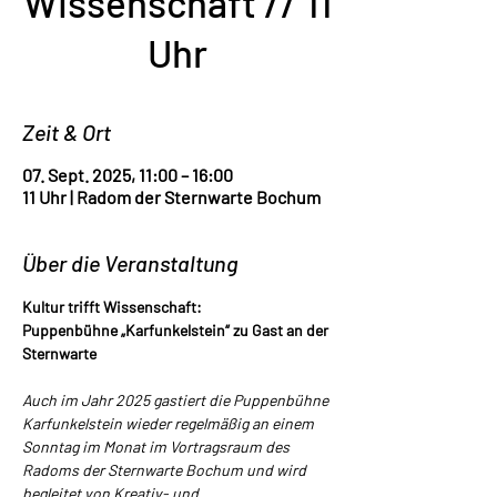
Wissenschaft // 11
Uhr
Zeit & Ort
07. Sept. 2025, 11:00 – 16:00
11 Uhr | Radom der Sternwarte Bochum
Über die Veranstaltung
Kultur trifft Wissenschaft: 
Puppenbühne „Karfunkelstein“ zu Gast an der 
Sternwarte 
Auch im Jahr 2025 gastiert die Puppenbühne 
Karfunkelstein wieder regelmäßig an einem 
Sonntag im Monat im Vortragsraum des 
Radoms der Sternwarte Bochum und wird 
begleitet von Kreativ- und 