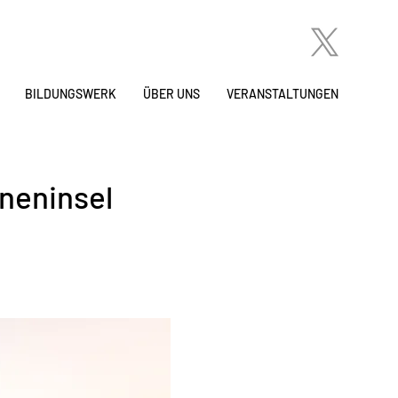
BILDUNGSWERK
ÜBER UNS
VERANSTALTUNGEN
neninsel