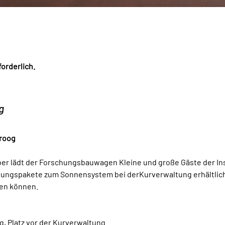
orderlich.
g
eroog
ber lädt der Forschungsbauwagen Kleine und große Gäste der Inse
hungspakete zum Sonnensystem bei derKurverwaltung erhältlich,
en können.
g, Platz vor der Kurverwaltung