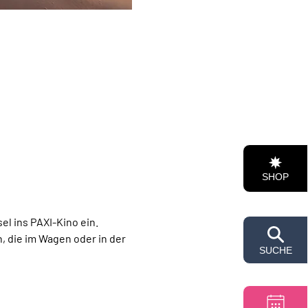
SHOP
l ins PAXI-Kino ein. 
 die im Wagen oder in der 
SUCHE