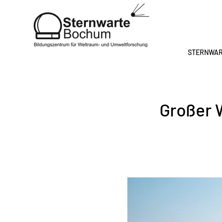
STERNWA
Großer 