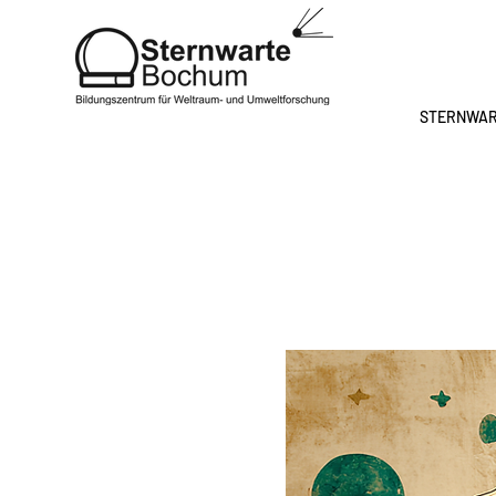
STERNWA