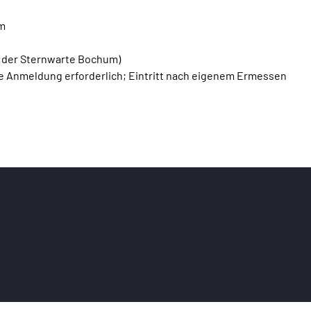
m
m der Sternwarte Bochum) 
 Anmeldung erforderlich; Eintritt nach eigenem Ermessen 
 