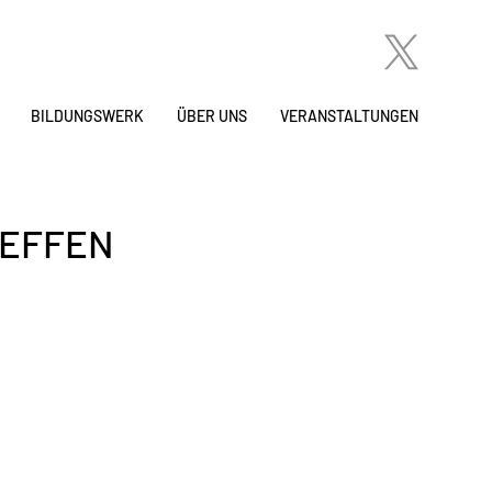
BILDUNGSWERK
ÜBER UNS
VERANSTALTUNGEN
REFFEN