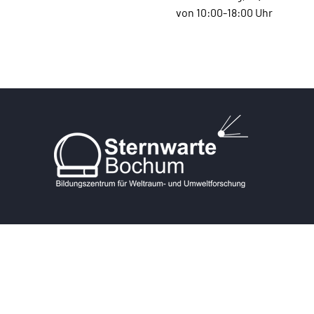
von 10:00-18:00 Uhr
KONTAKT
Postanschrift:
Blankensteiner Str. 200A