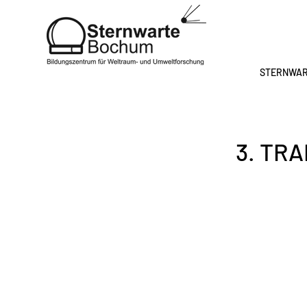
STERNWA
3. TR