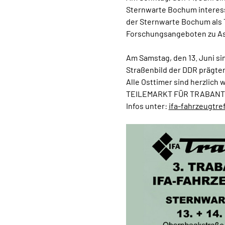
Sternwarte Bochum interess
der Sternwarte Bochum als 
Forschungsangeboten zu Ast
Am Samstag, den 13. Juni si
Straßenbild der DDR prägte
Alle Osttimer sind herzlich
TEILEMARKT FÜR TRABANT
Infos unter: 
ifa-fahrzeugtr