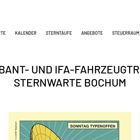
RTE
KALENDER
STERNTAUFE
ANGEBOTE
STEUERRAUM
ABANT- UND IFA-FAHRZEUGT
STERNWARTE BOCHUM