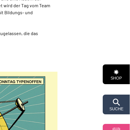
t wird der Tag vom Team 
t Bildungs- und 
ugelassen, die das 
SHOP
SUCHE