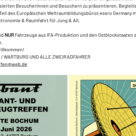
ierten Besucherinnen und Besuchern zu präsentieren. Begleite
Teil des Europäischen Weltraumbildungsbüros esero Germany mi
ronomie & Raumfahrt für Jung & Alt.
nd 
NUR
 Fahrzeuge aus IFA-Produktion und den Ostblockstaaten z
n.
 willkommen!
 / WARTBURG UND ALLE ZWEIRADFAHRER
effen@web.de