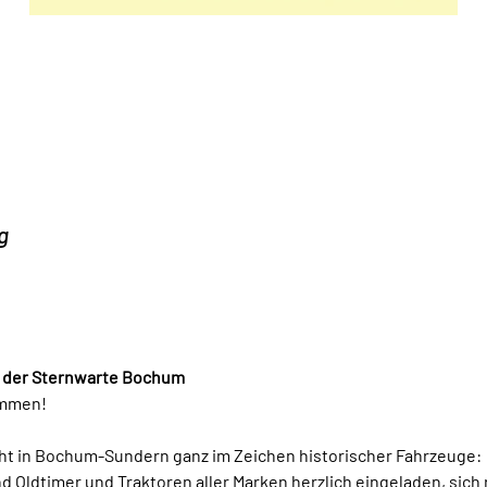
g
an der Sternwarte Bochum
ommen!
t in Bochum-Sundern ganz im Zeichen historischer Fahrzeuge:
nd Oldtimer und Traktoren aller Marken herzlich eingeladen, sic