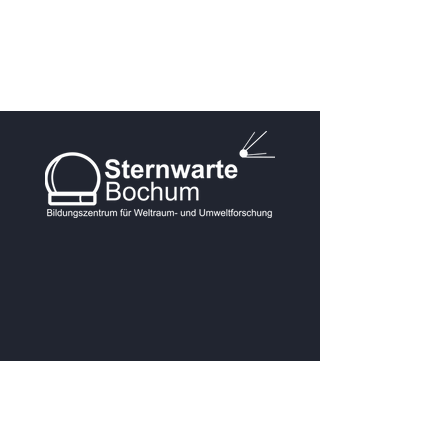
KONTAKT
Postanschrift: