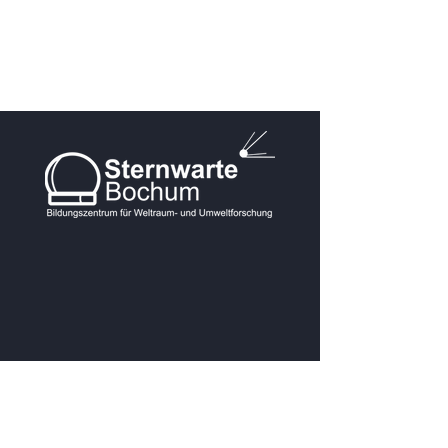
KONTAKT
Postanschrift: