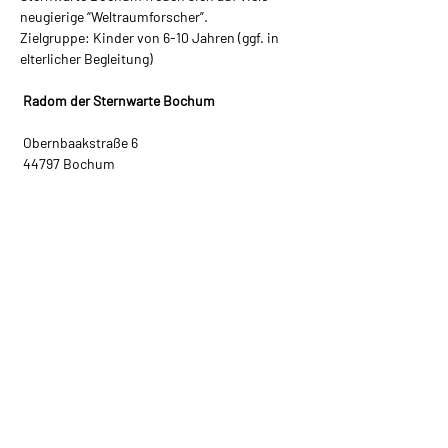
neugierige “Weltraumforscher”.
Zielgruppe: Kinder von 6-10 Jahren (ggf. in 
elterlicher Begleitung)
 Radom der Sternwarte Bochum
 Obernbaakstraße 6
 44797 Bochum