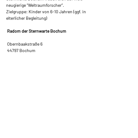
neugierige “Weltraumforscher”.
Zielgruppe: Kinder von 6-10 Jahren (ggf. in 
elterlicher Begleitung)
 Radom der Sternwarte Bochum
 Obernbaakstraße 6
 44797 Bochum