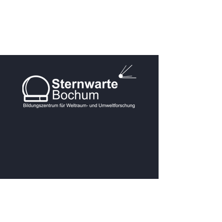
KONTAKT
Postanschrift: