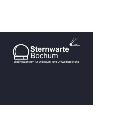
KONTAKT
Postanschrift: