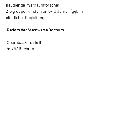
neugierige “Weltraumforscher”.
Zielgruppe: Kinder von 6-10 Jahren (ggf. in 
elterlicher Begleitung)
 Radom der Sternwarte Bochum
 Obernbaakstraße 6
 44797 Bochum