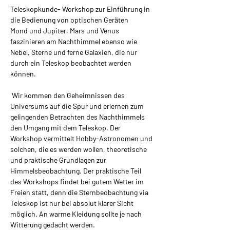
Teleskopkunde- Workshop zur Einführung in 
die Bedienung von optischen Geräten
Mond und Jupiter, Mars und Venus 
faszinieren am Nachthimmel ebenso wie 
Nebel, Sterne und ferne Galaxien, die nur 
durch ein Teleskop beobachtet werden 
können.
 Wir kommen den Geheimnissen des 
Universums auf die Spur und erlernen zum 
gelingenden Betrachten des Nachthimmels 
den Umgang mit dem Teleskop. Der 
Workshop vermittelt Hobby-Astronomen und 
solchen, die es werden wollen, theoretische 
und praktische Grundlagen zur 
Himmelsbeobachtung. Der praktische Teil 
des Workshops findet bei gutem Wetter im 
Freien statt, denn die Sternbeobachtung via 
Teleskop ist nur bei absolut klarer Sicht 
möglich. An warme Kleidung sollte je nach 
Witterung gedacht werden.