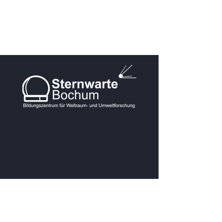
KONTAKT
Postanschrift: