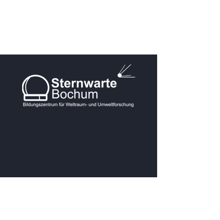
KONTAKT
Postanschrift: