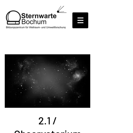
2.1 /