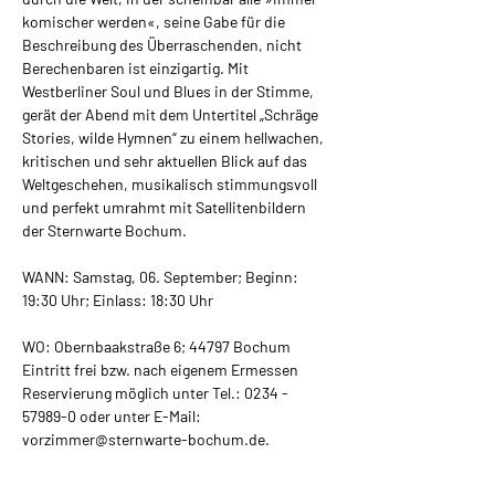
komischer werden«, seine Gabe für die 
Beschreibung des Überraschenden, nicht 
Berechenbaren ist einzigartig. Mit 
Westberliner Soul und Blues in der Stimme, 
gerät der Abend mit dem Untertitel „Schräge 
Stories, wilde Hymnen“ zu einem hellwachen, 
kritischen und sehr aktuellen Blick auf das 
Weltgeschehen, musikalisch stimmungsvoll 
und perfekt umrahmt mit Satellitenbildern 
der Sternwarte Bochum.
WANN: Samstag, 06. September; Beginn: 
19:30 Uhr; Einlass: 18:30 Uhr
WO: Obernbaakstraße 6; 44797 Bochum
Eintritt frei bzw. nach eigenem Ermessen
Reservierung möglich unter Tel.: 0234 - 
57989-0 oder unter E-Mail: 
vorzimmer@sternwarte-bochum.de.