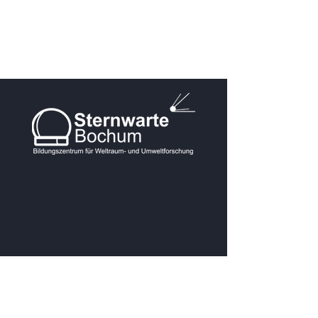
KONTAKT
Postanschrift: