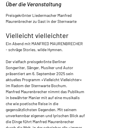
Über die Veranstaltung
Preisgekrönter Liedermacher Manfred 
Maurenbrecher zu Gast in der Sternwarte
Vielleicht vielleichter
Ein Abend mit MANFRED MAURENBRECHER 
- schräge Stories, wilde Hymnen.
Der vielfach preisgekrönte Berliner 
Songwriter, Sänger, Musiker und Autor 
präsentiert am 6. September 2025 sein 
aktuelles Programm »Vielleicht Vielleichter« 
im Radom der Sternwarte Bochum.
Manfred Maurenbrecher nimmt das Publikum 
in bewährter Manier mit auf eine musikalis 
che wie poetische Reise in die 
gegensätzlichsten Gegenden. Mit seinem 
unverkennbar eigenen und lyrischen Blick auf 
die Dinge führt Manfred Maurenbrecher 
durch die Welt, in der scheinbar alle »immer 