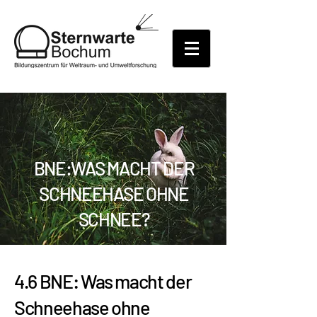
BNE:WAS MACHT DER
SCHNEEHASE OHNE
SCHNEE?
4.6 BNE: Was macht der
Schneehase ohne