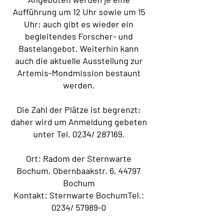
Aufführung um 12 Uhr sowie um 15
Uhr; auch gibt es wieder ein
begleitendes Forscher- und
Bastelangebot.
Weiterhin kann
auch die aktuelle Ausstellung zur
Artemis-Mondmission bestaunt
werden.
Die Zahl der Plätze ist begrenzt;
daher wird um Anmeldung gebeten
unter Tel. 0234/ 287169.
Ort: Radom der Sternwarte
Bochum
, Obernbaakstr. 6
, 44797
Bochum
Kontakt: Sternwarte Bochum
Tel.:
0234/ 57989-0