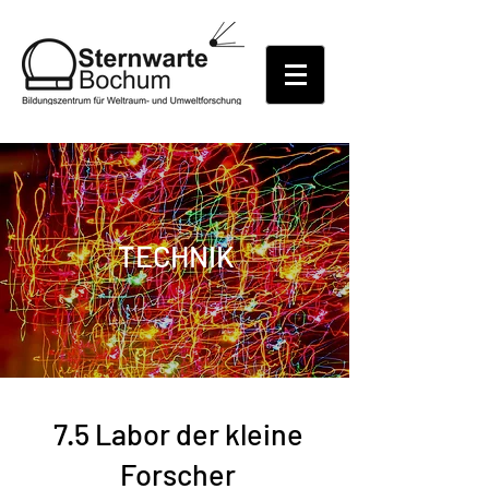
TECHNIK
7.5 Labor der kleine
Forscher