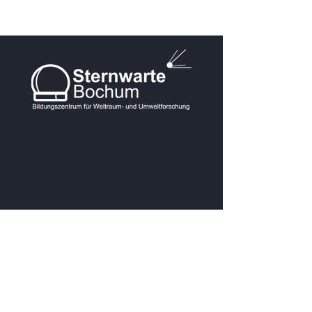
KONTAKT
Postanschrift:
Blankensteiner Str. 200A
Veranstaltungsadresse