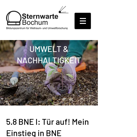
UMWELT &
NACHHALTIGKEIT
5.8 BNE I: Tür auf! Mein
Einstieg in BNE