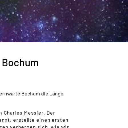
te Bochum
ternwarte Bochum die Lange
 Charles Messier. Der
nnt, erstellte einen ersten
kten verbergen sich, wie wir