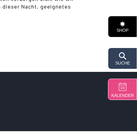
n dieser Nacht, geeignetes
SHOP
SUCHE
KALENDER