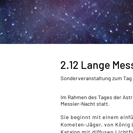
2.12 Lange Mes
Sonderveranstaltung zum Tag
Im Rahmen des Tages der Astr
Messier-Nacht statt.
Sie beginnt mit einem einf
Kometen-Jäger, von König L
Katalog mit diffusen Lichtf