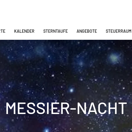
RTE
KALENDER
STERNTAUFE
ANGEBOTE
STEUERRAUM
MESSIER-NACHT