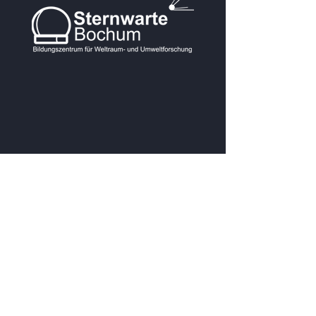
KONTAKT
Postanschrift:
Blankensteiner Str. 200A
Veranstaltungsadresse
Institutsgebäude:
Obernbaakstraße 2
Veranstaltungsadresse Radom: