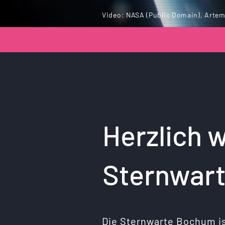
Video: NASA (Public Domain), Artemi
Herzlich 
Sternwar
Die Sternwarte Bochum i