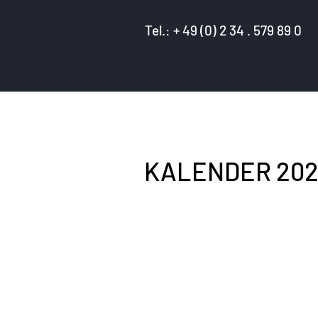
Tel.: + 49 (0) 2 34 . 579 89 0
KALENDER 202