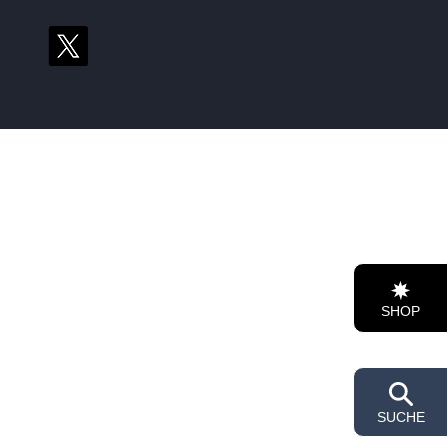
SHOP
SUCHE