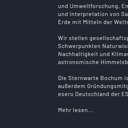
und Umweltforschung, Em
und Interpretation von Sa
Erde mit Mitteln der Wel
Wir stellen gesellschaft
Schwerpunkten Naturwiss
Nachhaltigkeit und Klim
astronomische Himmelsb
Die Sternwarte Bochum i
außerdem Gründungsmitg
esero Deutschland der E
Mehr lesen...