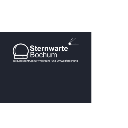
KONTAKT
Postanschrift: