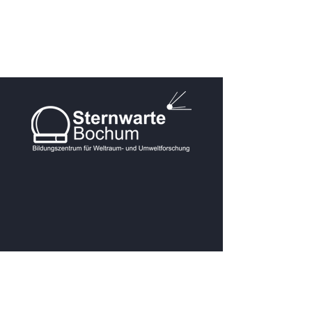
KONTAKT
Postanschrift: