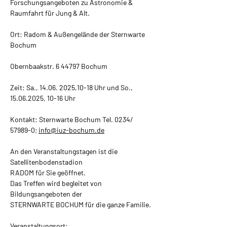
Forschungsangeboten zu Astronomie & 
Raumfahrt für Jung & Alt.
Ort: Radom & Außengelände der Sternwarte 
Bochum
Obernbaakstr. 6 44797 Bochum
Zeit: Sa., 14.06. 2025,10-18 Uhr und So., 
15.06.2025, 10-16 Uhr
Kontakt: Sternwarte Bochum Tel. 0234/ 
57989-0; 
info@iuz-bochum.de
An den Veranstaltungstagen ist die 
Satellitenbodenstadion
RADOM für Sie geöffnet.
Das Treffen wird begleitet von 
Bildungsangeboten der
STERNWARTE BOCHUM für die ganze Familie.
Veranstaltungsort: