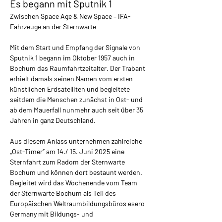
Es begann mit Sputnik 1
Zwischen Space Age & New Space – IFA-
Fahrzeuge an der Sternwarte
Mit dem Start und Empfang der Signale von 
Sputnik 1 begann im Oktober 1957 auch in 
Bochum das Raumfahrtzeitalter. Der Trabant 
erhielt damals seinen Namen vom ersten 
künstlichen Erdsatelliten und begleitete 
seitdem die Menschen zunächst in Ost- und 
ab dem Mauerfall nunmehr auch seit über 35 
Jahren in ganz Deutschland.
Aus diesem Anlass unternehmen zahlreiche 
„Ost-Timer“ am 14./ 15. Juni 2025 eine 
Sternfahrt zum Radom der Sternwarte 
Bochum und können dort bestaunt werden. 
Begleitet wird das Wochenende vom Team 
der Sternwarte Bochum als Teil des 
Europäischen Weltraumbildungsbüros esero 
Germany mit Bildungs- und 