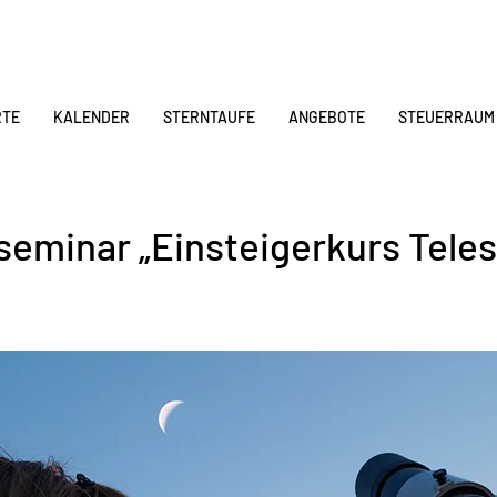
RTE
KALENDER
STERNTAUFE
ANGEBOTE
STEUERRAUM
seminar „Einsteigerkurs Tele