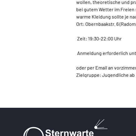
wollen, theoretische und p
bei gutem Wetter im Freien s
warme Kleidung sollte je n
Ort: Obernbaakstr. 6 (Rado
 Zeit: 19:30-22:00 Uhr
 Anmeldung erforderlich unt
oder per Email an 
vorzimme
​Zielgruppe: Jugendliche a