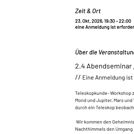
Zeit & Ort
23. Okt. 2026, 19:30 – 22:00
eine Anmeldung ist erforderl
Über die Veranstaltun
2.4 Abendseminar 
//
 Eine Anmeldung ist 
Teleskopkunde- Workshop zu
Mond und Jupiter, Mars und 
durch ein Teleskop beobac
 Wir kommen den Geheimnissen des Universums auf die Spur und erlernen zum gelingenden Betrachten des 
Nachthimmels den Umgang m