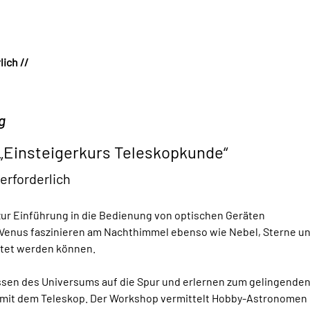
ich //
g
„Einsteigerkurs Teleskopkunde“
erforderlich
r Einführung in die Bedienung von optischen Geräten
Venus faszinieren am Nachthimmel ebenso wie Nebel, Sterne und 
htet werden können.
it dem Teleskop. Der Workshop vermittelt Hobby-Astronomen u