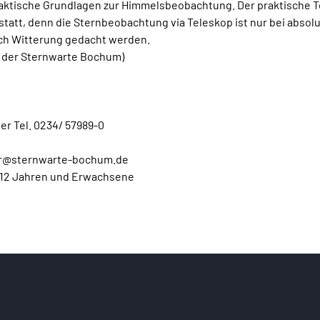
raktische Grundlagen zur Himmelsbeobachtung. Der praktische Te
tatt, denn die Sternbeobachtung via Teleskop ist nur bei absolut
ach Witterung gedacht werden.
m der Sternwarte Bochum)
er Tel. 0234/ 57989-0
r@sternwarte-bochum.de
b 12 Jahren und Erwachsene