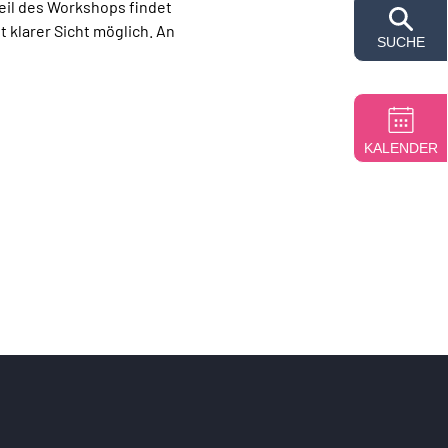
il des Workshops findet 
 klarer Sicht möglich. An 
SUCHE
KALENDER