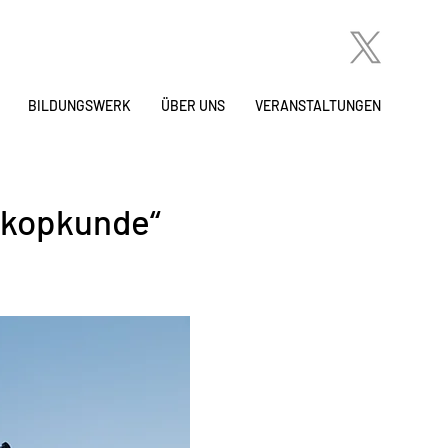
BILDUNGSWERK
ÜBER UNS
VERANSTALTUNGEN
skopkunde“