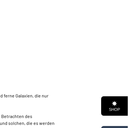
ferne Galaxien, die nur 
SHOP
nd solchen, die es werden 