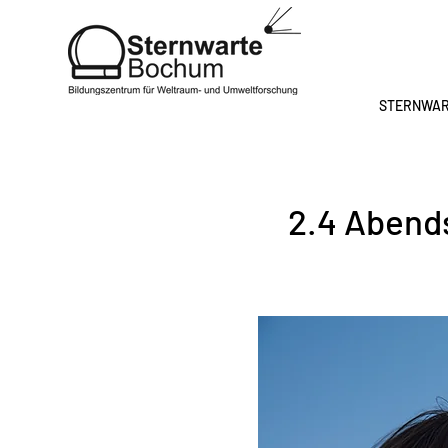
STERNWA
2.4 Abend