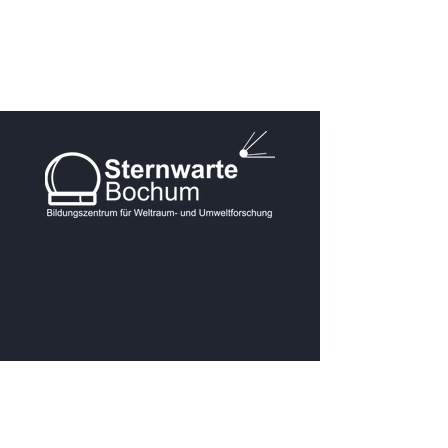
KONTAKT
Postanschrift: