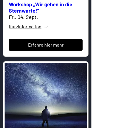
Workshop „Wir gehen in die
Sternwarte!“
Fr., 04. Sept.
Kurzinformation
Erfahre hier mehr