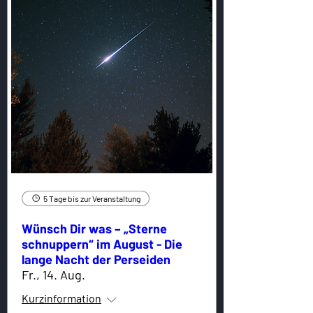
5 Tage bis zur Veranstaltung
Wünsch Dir was – „Sterne
schnuppern“ im August - Die
lange Nacht der Perseiden
Fr., 14. Aug.
Kurzinformation