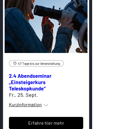
47 Tage bis zur Veranstaltung
2.4 Abendseminar
„Einsteigerkurs
Teleskopkunde“
Fr., 25. Sept.
Kurzinformation
Erfahre hier mehr