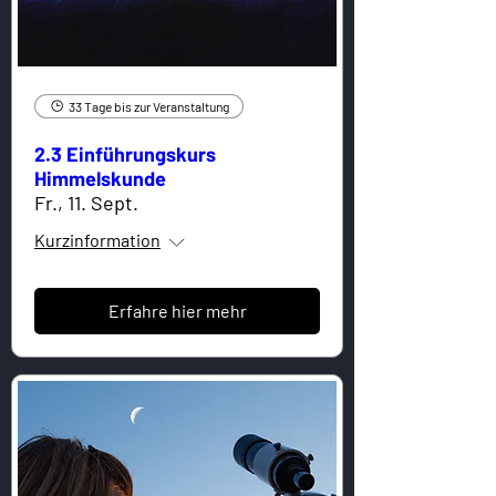
33 Tage bis zur Veranstaltung
2.3 Einführungskurs
Himmelskunde
Fr., 11. Sept.
Kurzinformation
Erfahre hier mehr