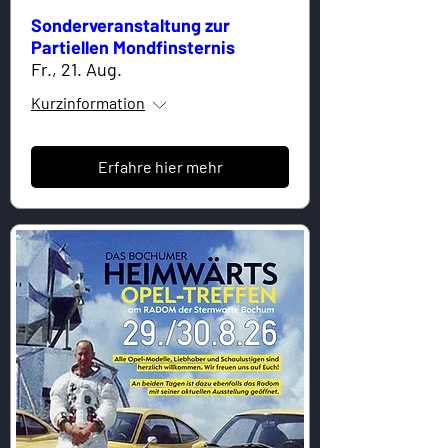
Sonderveranstaltung zur
Partiellen Mondfinsternis
Fr., 21. Aug.
Kurzinformation
Erfahre hier mehr