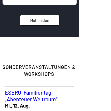
Mehr laden
SONDERVERANSTALTUNGEN &
WORKSHOPS
ESERO-Familientag
„Abenteuer Weltraum“
Mi., 12. Aug.