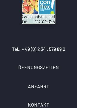
Tel.: +
49 (0) 2 34 . 579 89 0
ÖFFNUNGSZEITEN
ANFAHRT
KONTAKT