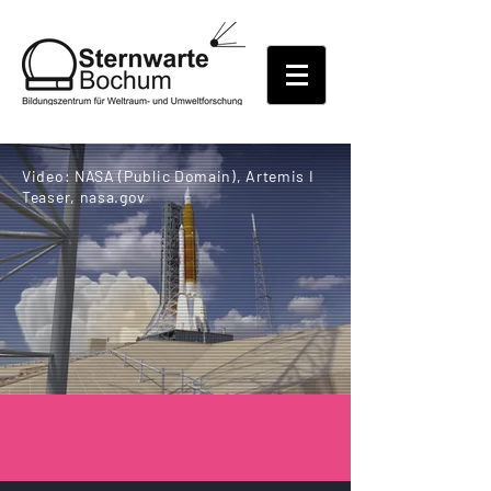
Video: NASA (Public Domain), Artemis I
Teaser, nasa.gov